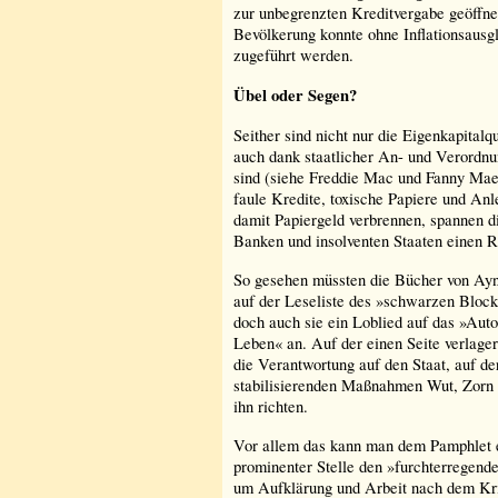
zur unbegrenzten Kreditvergabe geöffnet
Bevölkerung konnte ohne Inflationsausg
zugeführt werden.
Übel oder Segen?
Seither sind nicht nur die Eigenkapital
auch dank staatlicher An- und Verordnun
sind (siehe Freddie Mac und Fanny Mae
faule Kredite, toxische Papiere und Anl
damit Papiergeld verbrennen, spannen d
Banken und insolventen Staaten einen 
So gesehen müssten die Bücher von Ayn
auf der Leseliste des »schwarzen Block
doch auch sie ein Loblied auf das »Au
Leben« an. Auf der einen Seite verlagert
die Verantwortung auf den Staat, auf de
stabilisierenden Maßnahmen Wut, Zorn u
ihn richten.
Vor allem das kann man dem Pamphlet 
prominenter Stelle den »furchterregend
um Aufklärung und Arbeit nach dem Kri