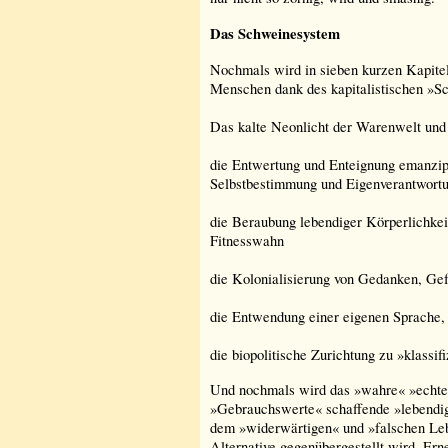
Das Schweinesystem
Nochmals wird in sieben kurzen Kapitel
Menschen dank des kapitalistischen »S
Das kalte Neonlicht der Warenwelt un
die Entwertung und Enteignung emanzip
Selbstbestimmung und Eigenverantwort
die Beraubung lebendiger Körperlichkei
Fitnesswahn
die Kolonialisierung von Gedanken, Ge
die Entwendung einer eigenen Sprache,
die biopolitische Zurichtung zu »klassif
Und nochmals wird das »wahre« »echte«
»Gebrauchswerte« schaffende »lebendig
dem »widerwärtigen« und »falschen Lebe
Alternative gegenübergestellt wird. Erne