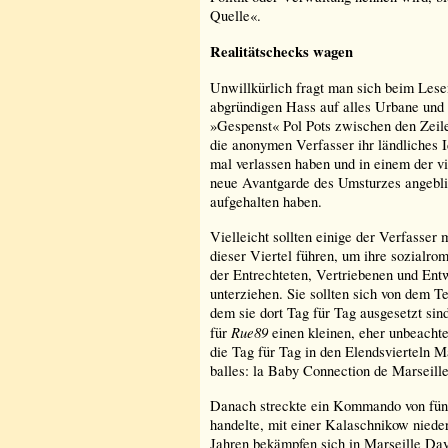
Quelle«.
Realitätschecks wagen
Unwillkürlich fragt man sich beim Lese
abgründigen Hass auf alles Urbane und 
»Gespenst« Pol Pots zwischen den Zeile
die anonymen Verfasser ihr ländliches Id
mal verlassen haben und in einem der vi
neue Avantgarde des Umsturzes angeblic
aufgehalten haben.
Vielleicht sollten einige der Verfasse
dieser Viertel führen, um ihre sozialr
der Entrechteten, Vertriebenen und Ent
unterziehen. Sie sollten sich von dem T
dem sie dort Tag für Tag ausgesetzt sin
Rue89
für
einen kleinen, eher unbeachte
die Tag für Tag in den Elendsvierteln Ma
balles: la Baby Connection de Marseille
Danach streckte ein Kommando von fünf
handelte, mit einer Kalaschnikow nieder
Jahren bekämpfen sich in Marseille D