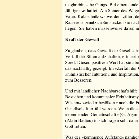
maghrebinische Gangs. Bei einem ande
Jähriger verhaftet. Am Steuer des Wage
Vater. Kalaschnikows werden, zitiert d
Rasierer« benutzt. »Sie stecken sie na
liegen. Sie haben massenweise davon i
Kraft der Gewalt
Zu glauben, dass Gewalt der Gesellscha
Verfall der Sitten aufzuhalten, erinnert
Sorel. Diesen positiven Wert hat sie abe
das nachhaltig gezeigt. Im »Zerfall der 
»nihilistischer Intuition« und Inspirati
zum Besseren.
Und mit ländlicher Nachbarschaftshilfe
Besuchen und kommunaler Echtheitsmys
Wüsten« »wieder bevölkert« noch die F
Gesellschaft erfüllt werden. Wenn dieses
»kommenden Gemeinschaft« (G. Agambe
(Alain Badiou) in sich tragen soll, dan
Gott retten.
Was der »kommende Aufstand« nämlich l