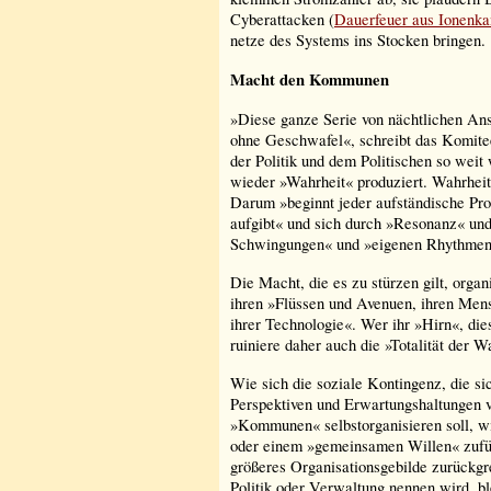
Cyberattacken (
Dauerfeuer aus Ionenk
netze des Systems ins Stocken bringen
Macht den Kommunen
»Diese ganze Serie von nächtlichen An
ohne Geschwafel«, schreibt das Komitee
der Politik und dem Politischen so weit
wieder »Wahrheit« produziert. Wahrheit i
Darum »beginnt jeder aufständische Pro
aufgibt« und sich durch »Resonanz« und
Schwingungen« und »eigenen Rhythmen
Die Macht, die es zu stürzen gilt, organ
ihren »Flüssen und Avenuen, ihren Men
ihrer Technologie«. Wer ihr »Hirn«, die
ruiniere daher auch die »Totalität der 
Wie sich die soziale Kontingenz, die sic
Perspektiven und Erwartungshaltungen ve
»Kommunen« selbstorganisieren soll, w
oder einem »gemeinsamen Willen« zufüh
größeres Organisationsgebilde zurückgr
Politik oder Verwaltung nennen wird, b