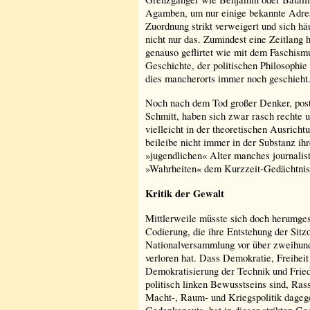
Agamben, um nur einige bekannte Adres
Zuordnung strikt verweigert und sich h
nicht nur das. Zumindest eine Zeitlang
genauso geflirtet wie mit dem Faschismu
Geschichte, der politischen Philosophie 
dies mancherorts immer noch geschieht
Noch nach dem Tod großer Denker, post
Schmitt, haben sich zwar rasch rechte u
vielleicht in der theoretischen Ausrich
beileibe nicht immer in der Substanz ih
»jugendlichen« Alter manches journalis
»Wahrheiten« dem Kurzzeit-Gedächtnis 
Kritik der Gewalt
Mittlerweile müsste sich doch herumge
Codierung, die ihre Entstehung der Sitz
Nationalversammlung vor über zweihunde
verloren hat. Dass Demokratie, Freihe
Demokratisierung der Technik und Fri
politisch linken Bewusstseins sind, Ra
Macht-, Raum- und Kriegspolitik dageg