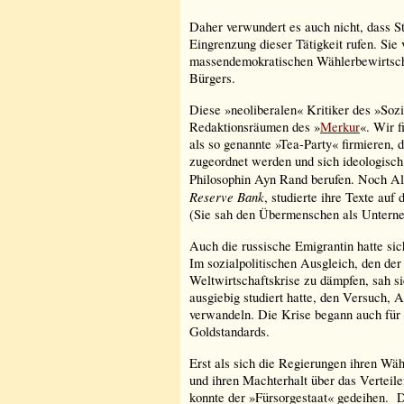
Daher verwundert es auch nicht, dass S
Eingrenzung dieser Tätigkeit rufen. Sie 
massendemokratischen Wählerbewirtsch
Bürgers.
Diese »neoliberalen« Kritiker des »Sozia
Redaktionsräumen des »
Merkur
«. Wir f
als so genannte »Tea-Party« firmieren, 
zugeordnet werden und sich ideologisch 
Philosophin Ayn Rand berufen. Noch Al
Reserve Bank
, studierte ihre Texte au
(Sie sah den Übermenschen als Untern
Auch die russische Emigrantin hatte si
Im sozialpolitischen Ausgleich, den der
Weltwirtschaftskrise zu dämpfen, sah s
ausgiebig studiert hatte, den Versuch,
verwandeln. Die Krise begann auch für
Goldstandards.
Erst als sich die Regierungen ihren W
und ihren Machterhalt über das Verteile
konnte der »Fürsorgestaat« gedeihen. D