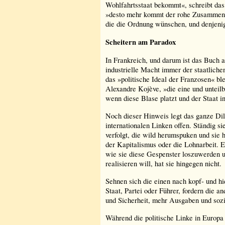
Wohlfahrtsstaat bekommt«, schreibt das
»desto mehr kommt der rohe Zusammens
die die Ordnung wünschen, und denjenig
Scheitern am Paradox
In Frankreich, und darum ist das Buch a
industrielle Macht immer der staatlich
das »politische Ideal der Franzosen« bl
Alexandre Kojève, »die eine und unteil
wenn diese Blase platzt und der Staat i
Noch dieser Hinweis legt das ganze Di
internationalen Linken offen. S
tändig s
verfolgt, die wild herumspuken und sie 
der Kapitalismus oder die Lohnarbeit. E
wie sie diese Gespenster loszuwerden 
realisieren will, hat sie hingegen nicht.
Sehnen sich die einen nach kopf- und 
Staat, Partei oder Führer, fordern die 
und Sicherheit, mehr Ausgaben und soz
Während die politische Linke in Europ