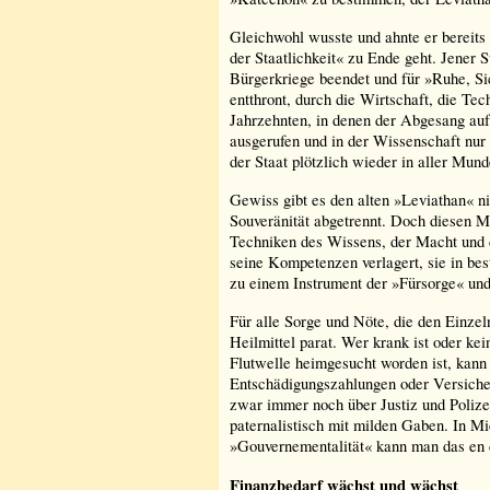
Gleichwohl wusste und ahnte er bereits
der Staatlichkeit« zu Ende geht. Jener S
Bürgerkriege beendet und für »Ruhe, Si
entthront, durch die Wirtschaft, die T
Jahrzehnten, in denen der Abgesang auf
ausgerufen und in der Wissenschaft nur
der Staat plötzlich wieder in aller Mund
Gewiss gibt es den alten »Leviathan« n
Souveränität abgetrennt. Doch diesen M
Techniken des Wissens, der Macht und d
seine Kompetenzen verlagert, sie in be
zu einem Instrument der »Fürsorge« und
Für alle Sorge und Nöte, die den Einzel
Heilmittel parat. Wer krank ist oder ke
Flutwelle heimgesucht worden ist, kann 
Entschädigungszahlungen oder Versicher
zwar immer noch über Justiz und Polizei
paternalistisch mit milden Gaben. In M
»Gouvernementalität« kann man das en 
Finanzbedarf wächst und wächst