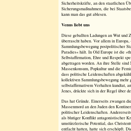
Sicherheitskräfte, an den staatlichen Ü
Sicherungsmaßnahmen, die bei Staatsbe
kann man das gut ablesen.
Venus liebt uns
Diese geballten Ladungen an Wut und Zo
überrascht haben. Vor allem in Europa,
Sammlungsbewegung postpolitischer Sta
Paradies« hält. In Old Europe ist die »t
Selbstaffirmation, Ehre und Respekt spe
abgetragen worden. An ihre Stelle sin
Massenkonsum, Popkultur und die Femini
dass politische Leidenschaften abgeküh
kollektiven Sammlungsbewegung mehr g
selbstaffirmativem Verhalten kundtat, 
Jenes, drückte sich in der Regel über 
Das hat Gründe. Einerseits zwangen die
Massenmord an den Juden den Kontinen
politischer Leidenschaften. Andererseit
als blutiger Konflikt antagonistischer 
umstürzlerische Potential, das Christe
entfacht hatten, hatte sich erschöpft. D