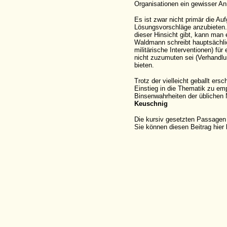
Organisationen ein gewisser Anr
Es ist zwar nicht primär die A
Lösungsvorschläge anzubieten.
dieser Hinsicht gibt, kann man e
Waldmann schreibt hauptsächlic
militärische Interventionen) f
nicht zuzumuten sei (Verhandl
bieten.
Trotz der vielleicht geballt er
Einstieg in die Thematik zu em
Binsenwahrheiten der üblichen 
Keuschnig
Die kursiv gesetzten Passagen
Sie können diesen Beitrag hie