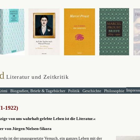
d
Literatur und Zeitkritik
Impress
rimi
Biografien, Briefe & Tagebücher
Politik
Geschichte
Philosophie
71-1922)
ige von uns wahrhaft gelebte Leben ist die Literatur.«
er von Jürgen Nielsen-Sikora
perdu
ist der unausgesetzte Versuch, ein ganzes Leben mit der