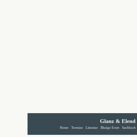
Glanz & Elend
Home
Termine
Literatur
Blutige Ernte
Sachbuch