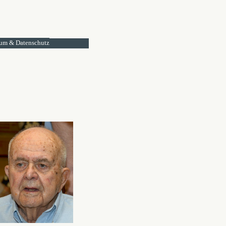
um & Datenschutz