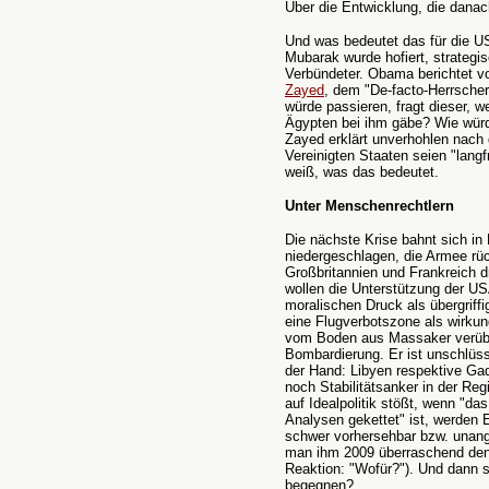
Über die Entwicklung, die danach 
Und was bedeutet das für die 
Mubarak wurde hofiert, strategi
Verbündeter. Obama berichtet 
Zayed
, dem "De-facto-Herrscher
würde passieren, fragt dieser, 
Ägypten bei ihm gäbe? Wie würd
Zayed erklärt unverhohlen nach
Vereinigten Staaten seien "langf
weiß, was das bedeutet.
Unter Menschenrechtlern
Die nächste Krise bahnt sich in
niedergeschlagen, die Armee rü
Großbritannien und Frankreich 
wollen die Unterstützung der U
moralischen Druck als übergriffi
eine Flugverbotszone als wirkun
vom Boden aus Massaker verüben
Bombardierung. Er ist unschlüss
der Hand: Libyen respektive Ga
noch Stabilitätsanker in der Reg
auf Idealpolitik stößt, wenn "d
Analysen gekettet" ist, werden
schwer vorhersehbar bzw. unan
man ihm 2009 überraschend den 
Reaktion: "Wofür?"). Und dann s
begegnen?