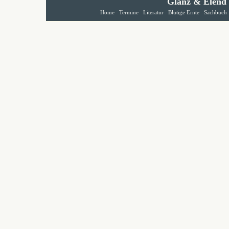
Glanz & Elend
Home
Termine
Literatur
Blutige Ernte
Sachbuch