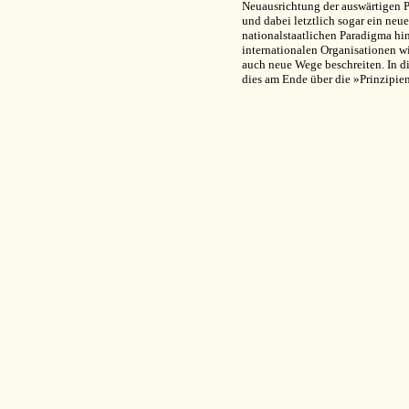
Neuausrichtung der auswärtigen P
und dabei letztlich sogar ein ne
nationalstaatlichen Paradigma hin
internationalen Organisationen 
auch neue Wege beschreiten. In die
dies am Ende über die »Prinzipien