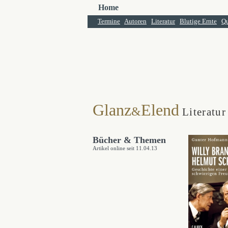
Home
Termine
Autoren
Literatur
Blutige Ernte
Qu
Glanz
Elend
&
Literatur
Bücher & Themen
Artikel online seit 11.04.13