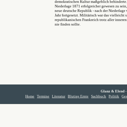
demokratischen Kultur maßgeblich behinderte. 
Niederlage 1871 erfolgreicher gewesen zu sein, 
neue deutsche Republik - nach der Niederlage 
Jahr fortgesetzt. Militärisch war das vielleicht 
republikanischen Frankreich trotz aller inneren
nie finden sollte.
Glanz & Elend
-
Home
Termine
Literatur
Blutige Ernte
Sachbuch
Politik
Ges