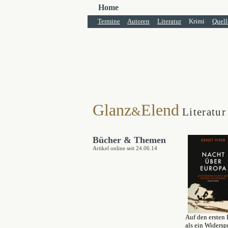
Home
Termine
Autoren
Literatur
Krimi
Quell
Glanz
Elend
&
Literatur
Bücher & Themen
Artikel online seit 24.06.14
Auf den ersten 
als ein Widersp