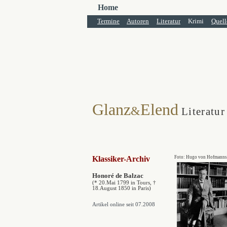
Home
Termine
Autoren
Literatur
Krimi
Quell
Glanz
Elend
&
Literatur
Klassiker-Archiv
Foto: Hugo von Hofmannst
Honoré de Balzac
(* 20.Mai 1799 in Tours, †
18.August 1850 in Paris)
Artikel online seit 07.2008