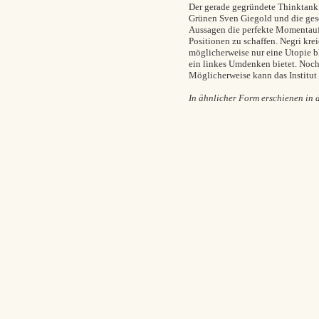
Der gerade gegründete Thinktank 
Grünen Sven Giegold und die gesc
Aussagen die perfekte Momentauf
Positionen zu schaffen. Negri krei
möglicherweise nur eine Utopie bl
ein linkes Umdenken bietet. Noch 
Möglicherweise kann das Institut
In ähnlicher Form erschienen in