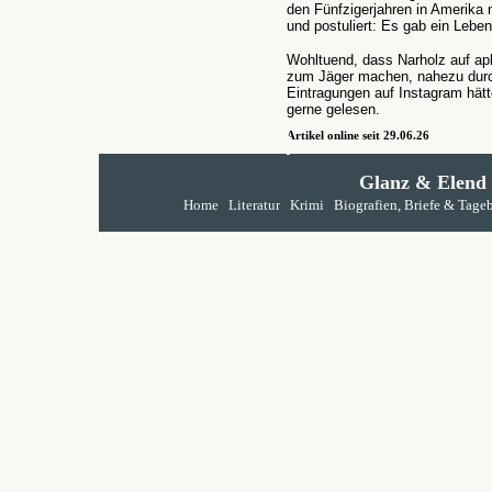
den Fünfzigerjahren in Amerika m
und postuliert: Es gab ein Lebe
Wohltuend, dass Narholz auf aph
zum Jäger machen, nahezu durch
Eintragungen auf Instagram hätt
gerne gelesen.
Artikel online seit 29.06.26
Glanz & Elend
Home
Literatur
Krimi
Biografien, Briefe & Tage