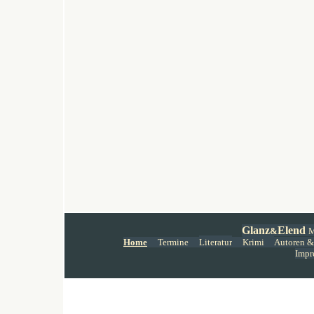
Glanz
Elend
&
M
Home
Termine
Literatur
Krimi
Autoren
&
Impr